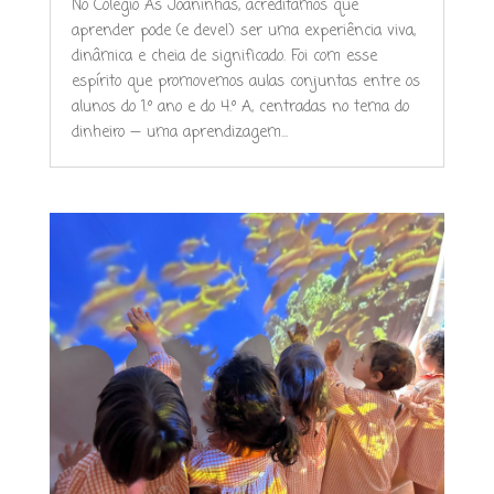
No Colégio As Joaninhas, acreditamos que
aprender pode (e deve!) ser uma experiência viva,
dinâmica e cheia de significado. Foi com esse
espírito que promovemos aulas conjuntas entre os
alunos do 1.º ano e do 4.º A, centradas no tema do
dinheiro — uma aprendizagem...