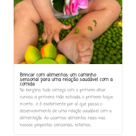
Brincar com alimentos: um caminho
sensorial para uma relação saudável com a
comida
No berçário, tudo começa com o primeiro olhar
curioso, a primeira mão esticada, o primeiro toque
incerto... e é exatamente por aí que passa o
desenvolvimento de uma relação saudável com a
alimentação. Ao usarmos alimentos reais nas
nossas propostas sensoriais, estamos...