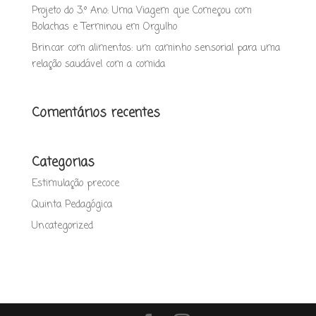
Projeto do 3.º Ano: Uma Viagem que Começou com
Bolachas e Terminou em Orgulho
Brincar com alimentos: um caminho sensorial para uma
relação saudável com a comida
Comentários recentes
Categorias
Estimulação precoce
Quinta Pedagógica
Uncategorized