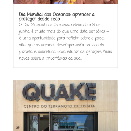
Dia Mundial dos Oceanos: aprender a
proteger desde cedo
O Dia Mundial dos Oceanos, celebrado a 8 de
junho, é muito mais do que uma data simbólica —
é uma oportunidade para refletir sobre o papel
vital que os oceanos desempenham na vida do
planeta e, sobretudo, para educar as gerações mais
novas sobre a importância da sua...