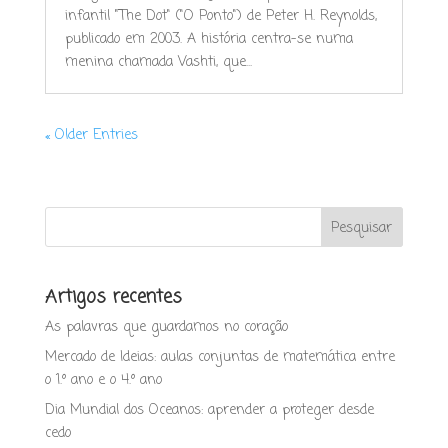
infantil "The Dot" ("O Ponto") de Peter H. Reynolds,
publicado em 2003. A história centra-se numa
menina chamada Vashti, que...
« Older Entries
Artigos recentes
As palavras que guardamos no coração
Mercado de Ideias: aulas conjuntas de matemática entre
o 1.º ano e o 4.º ano
Dia Mundial dos Oceanos: aprender a proteger desde
cedo