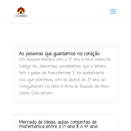
As palavras que guardamos no coração
Um tesouro literário com o 3.º ano e Alice Vieira No
Colégio As Joaninhas, acreditamos que a leitura
tem o poder de transformar. E foi exatamente
isso que aconteceu com os alunos do 3.º ano, ao
mergulharem na obra A Arca do Tesouro, de Alice
Vieira. Esta leitura...
Mercado de Ideias: aulas conjuntas de
matemática entre o 1.º ano e o 4.º ano