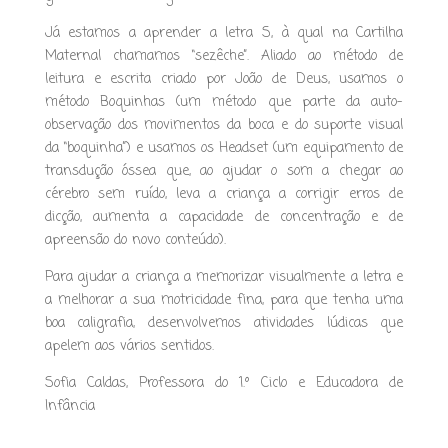
Já estamos a aprender a letra S, à qual na Cartilha
Maternal chamamos “sezêche”. Aliado ao método de
leitura e escrita criado por João de Deus, usamos o
método Boquinhas (um método que parte da auto-
observação dos movimentos da boca e do suporte visual
da “boquinha”) e usamos os Headset (um equipamento de
transdução óssea que, ao ajudar o som a chegar ao
cérebro sem ruído, leva a criança a corrigir erros de
dicção, aumenta a capacidade de concentração e de
apreensão do novo conteúdo).
Para ajudar a criança a memorizar visualmente a letra e
a melhorar a sua motricidade fina, para que tenha uma
boa caligrafia, desenvolvemos atividades lúdicas que
apelem aos vários sentidos.
Sofia Caldas, Professora do 1.º Ciclo e Educadora de
Infância