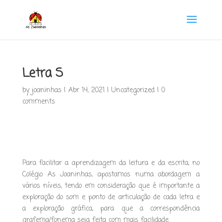
Letra S
by
joaninhas
|
Abr 14, 2021
|
Uncategorized
|
0
comments
Para facilitar a aprendizagem da leitura e da escrita, no
Colégio As Joaninhas, apostamos numa abordagem a
vários níveis, tendo em consideração que é importante a
exploração do som e ponto de articulação de cada letra e
a exploração gráfica, para que a correspondência
grafema/fonema seja feita com mais facilidade.