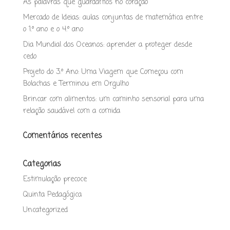
As palavras que guardamos no coração
Mercado de Ideias: aulas conjuntas de matemática entre
o 1.º ano e o 4.º ano
Dia Mundial dos Oceanos: aprender a proteger desde
cedo
Projeto do 3.º Ano: Uma Viagem que Começou com
Bolachas e Terminou em Orgulho
Brincar com alimentos: um caminho sensorial para uma
relação saudável com a comida
Comentários recentes
Categorias
Estimulação precoce
Quinta Pedagógica
Uncategorized